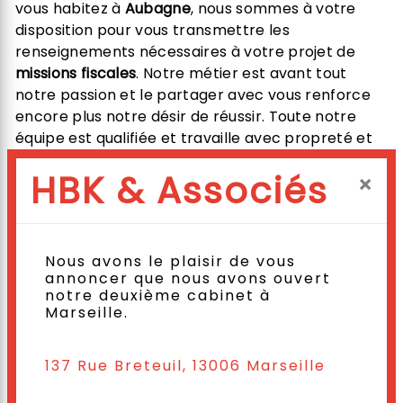
vous habitez à
Aubagne
, nous sommes à votre
disposition pour vous transmettre les
renseignements nécessaires à votre projet de
missions fiscales
. Notre métier est avant tout
notre passion et le partager avec vous renforce
encore plus notre désir de réussir. Toute notre
équipe est qualifiée et travaille avec propreté et
rigueur.
HBK & Associés
×
EN SAVOIR PLUS
Nous avons le plaisir de vous
annoncer que nous avons ouvert
notre deuxième cabinet à
Marseille.
Contactez nous
137 Rue Breteuil, 13006 Marseille