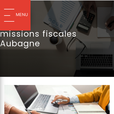
Panneau de gestion des cookies
MENU
missions fiscales
Aubagne