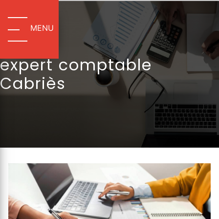
Panneau de gestion des cookies
MENU
expert comptable
Cabriès