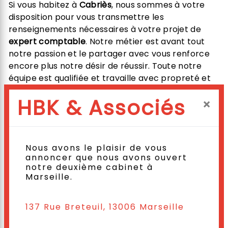
Si vous habitez à
Cabriès
, nous sommes à votre
disposition pour vous transmettre les
renseignements nécessaires à votre projet de
expert comptable
. Notre métier est avant tout
notre passion et le partager avec vous renforce
encore plus notre désir de réussir. Toute notre
équipe est qualifiée et travaille avec propreté et
rigueur.
HBK & Associés
×
EN SAVOIR PLUS
Nous avons le plaisir de vous
annoncer que nous avons ouvert
notre deuxième cabinet à
Marseille.
Contactez nous
137 Rue Breteuil, 13006 Marseille