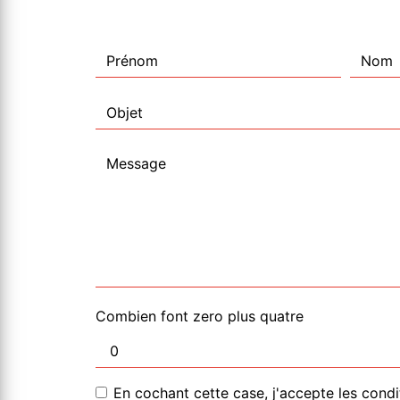
Combien font zero plus quatre
En cochant cette case, j'accepte les condi