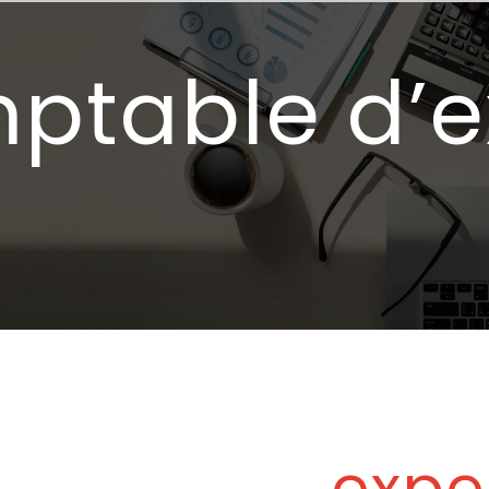
ptable d’e
expe