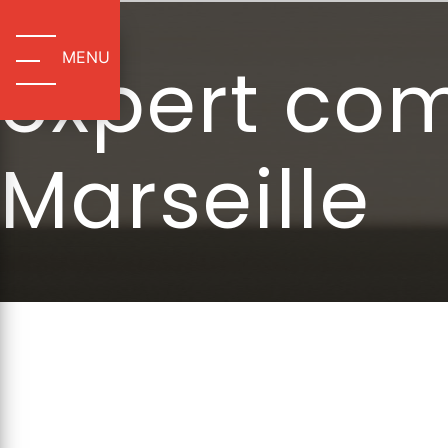
Panneau de gestion des cookies
MENU
expert com
Marseille