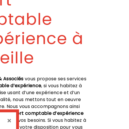
ptable
périence à
eille
& Associés
vous propose ses services
ble d’expérience
, si vous habitez à
rise usant d’une expérience et d’un
ualité, nous mettons tout en oeuvre
ire. Nous vous accompagnons ainsi
t de
expert comptable d’expérience
×
ute de vos besoins. Si vous habitez à
ommes à votre disposition pour vous