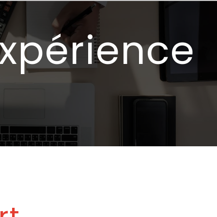
xpérience
rt