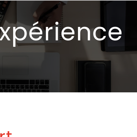
xpérience
rt