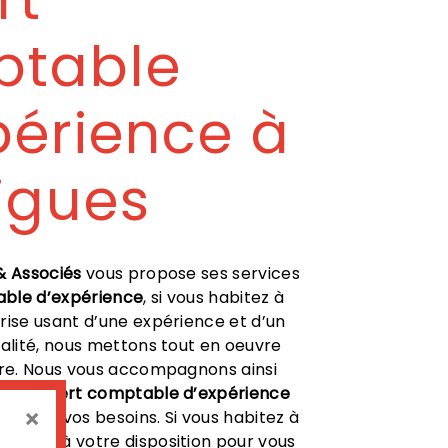
ptable
périence à
igues
& Associés
vous propose ses services
ble d’expérience
, si vous habitez à
prise usant d’une expérience et d’un
ualité, nous mettons tout en oeuvre
ire. Nous vous accompagnons ainsi
t de
expert comptable d’expérience
×
ute de vos besoins. Si vous habitez à
sommes à votre disposition pour vous