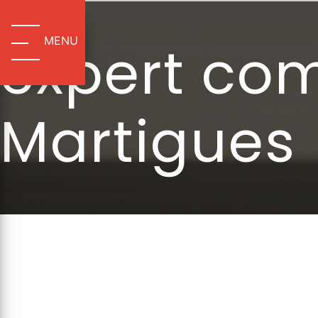
Panneau de gestion des cookies
MENU
expert com
Martigues