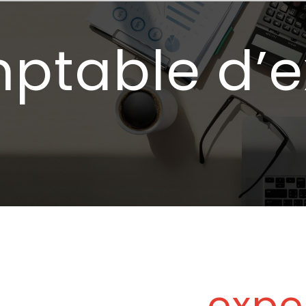
ptable d’e
expe