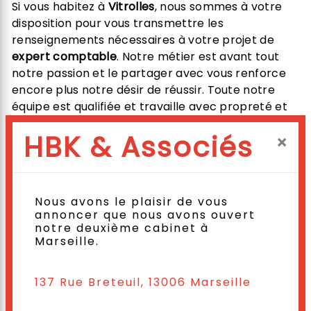
Si vous habitez à
Vitrolles
, nous sommes à votre
disposition pour vous transmettre les
renseignements nécessaires à votre projet de
expert comptable
. Notre métier est avant tout
notre passion et le partager avec vous renforce
encore plus notre désir de réussir. Toute notre
équipe est qualifiée et travaille avec propreté et
rigueur.
HBK & Associés
×
EN SAVOIR PLUS
Nous avons le plaisir de vous
annoncer que nous avons ouvert
notre deuxième cabinet à
Marseille.
Contactez nous
137 Rue Breteuil, 13006 Marseille