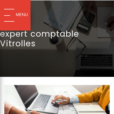
Panneau de gestion des cookies
MENU
expert comptable
Vitrolles