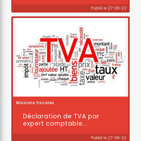
Publié le 27-06-22
Missions fiscales
Déclaration de TVA par
expert comptable...
Publié le 27-06-22