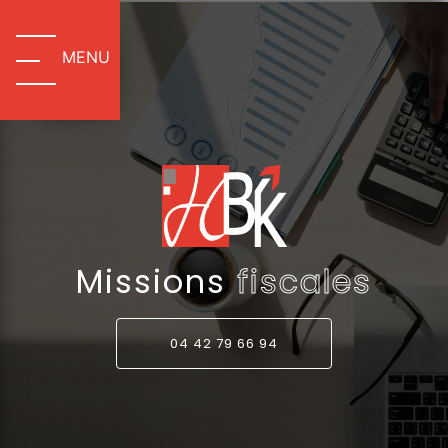
Panneau de gestion des cookies
MENU
Missions
fiscales
04 42 79 66 94