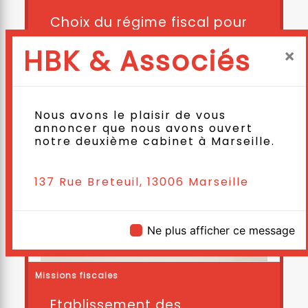
Choix du régime fiscal pour
votre...
HBK & Associés
×
Publié le 27-06-22
Nous avons le plaisir de vous
annoncer que nous avons ouvert
notre deuxième cabinet à Marseille.
137 Rue Breteuil, 13006 Marseille
Ne plus afficher ce message
Missions fiscales
Etablissement des