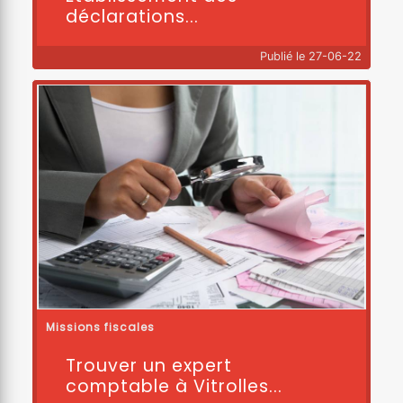
déclarations...
Publié le 27-06-22
Missions fiscales
Trouver un expert
comptable à Vitrolles...