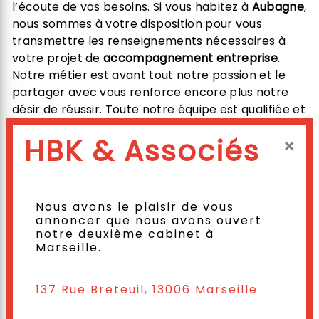
l’écoute de vos besoins. Si vous habitez à
Aubagne
,
nous sommes à votre disposition pour vous
transmettre les renseignements nécessaires à
votre projet de
accompagnement entreprise
.
Notre métier est avant tout notre passion et le
partager avec vous renforce encore plus notre
désir de réussir. Toute notre équipe est qualifiée et
travaille avec propreté et rigueur.
HBK & Associés
×
EN SAVOIR PLUS
Nous avons le plaisir de vous
annoncer que nous avons ouvert
notre deuxième cabinet à
Marseille.
Contactez nous
137 Rue Breteuil, 13006 Marseille