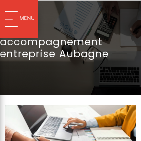
Panneau de gestion des cookies
MENU
accompagnement
entreprise Aubagne